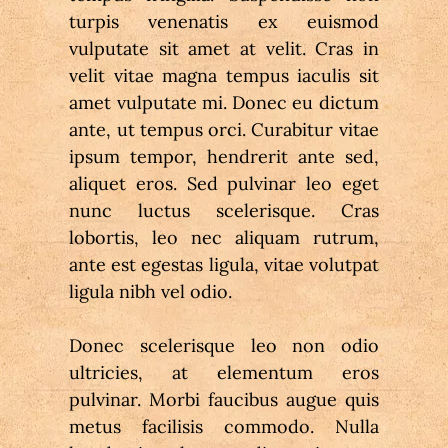
turpis venenatis ex euismod 
vulputate sit amet at velit. Cras in 
velit vitae magna tempus iaculis sit 
amet vulputate mi. Donec eu dictum 
ante, ut tempus orci. Curabitur vitae 
ipsum tempor, hendrerit ante sed, 
aliquet eros. Sed pulvinar leo eget 
nunc luctus scelerisque. Cras 
lobortis, leo nec aliquam rutrum, 
ante est egestas ligula, vitae volutpat 
ligula nibh vel odio.
Donec scelerisque leo non odio 
ultricies, at elementum eros 
pulvinar. Morbi faucibus augue quis 
metus facilisis commodo. Nulla 