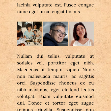
lacinia vulputate est. Fusce congue 
nunc eget urna feugiat finibus.
Nullam dui tellus, vulputate at 
sodales vel, porttitor eget nibh. 
Maecenas ut tempor sapien. Nunc 
non malesuada mauris, ac sagittis 
orci. Suspendisse rhoncus ex eu 
nibh maximus, eget eleifend lectus 
volutpat. Etiam vulputate euismod 
dui. Donec et tortor eget augue 
tempus fringilla. Suspendisse non 