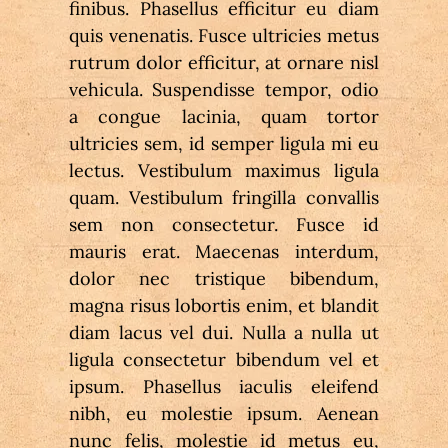
finibus. Phasellus efficitur eu diam 
quis venenatis. Fusce ultricies metus 
rutrum dolor efficitur, at ornare nisl 
vehicula. Suspendisse tempor, odio 
a congue lacinia, quam tortor 
ultricies sem, id semper ligula mi eu 
lectus. Vestibulum maximus ligula 
quam. Vestibulum fringilla convallis 
sem non consectetur. Fusce id 
mauris erat. Maecenas interdum, 
dolor nec tristique bibendum, 
magna risus lobortis enim, et blandit 
diam lacus vel dui. Nulla a nulla ut 
ligula consectetur bibendum vel et 
ipsum. Phasellus iaculis eleifend 
nibh, eu molestie ipsum. Aenean 
nunc felis, molestie id metus eu, 