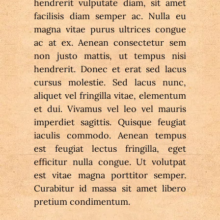
hendrerit vulputate diam, sit amet 
facilisis diam semper ac. Nulla eu 
magna vitae purus ultrices congue 
ac at ex. Aenean consectetur sem 
non justo mattis, ut tempus nisi 
hendrerit. Donec et erat sed lacus 
cursus molestie. Sed lacus nunc, 
aliquet vel fringilla vitae, elementum 
et dui. Vivamus vel leo vel mauris 
imperdiet sagittis. Quisque feugiat 
iaculis commodo. Aenean tempus 
est feugiat lectus fringilla, eget 
efficitur nulla congue. Ut volutpat 
est vitae magna porttitor semper. 
Curabitur id massa sit amet libero 
pretium condimentum.