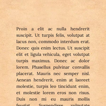
Proin a elit ac nulla hendrerit 
suscipit. Ut turpis felis, volutpat at 
lacus non, commodo interdum erat. 
Donec quis enim lectus. Ut suscipit 
elit et ligula vehicula, eget volutpat 
turpis maximus. Donec ac dolor 
lorem. Phasellus pulvinar convallis 
placerat. Mauris nec semper nisl. 
Aenean hendrerit, enim at laoreet 
molestie, turpis leo tincidunt enim, 
et molestie lorem eros non risus. 
Duis non mi eu mauris mollis 
feugiat. Suspendisse vulputate 