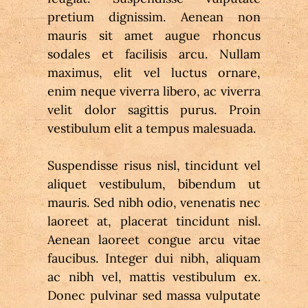
pretium dignissim. Aenean non 
mauris sit amet augue rhoncus 
sodales et facilisis arcu. Nullam 
maximus, elit vel luctus ornare, 
enim neque viverra libero, ac viverra 
velit dolor sagittis purus. Proin 
vestibulum elit a tempus malesuada.
Suspendisse risus nisl, tincidunt vel 
aliquet vestibulum, bibendum ut 
mauris. Sed nibh odio, venenatis nec 
laoreet at, placerat tincidunt nisl. 
Aenean laoreet congue arcu vitae 
faucibus. Integer dui nibh, aliquam 
ac nibh vel, mattis vestibulum ex. 
Donec pulvinar sed massa vulputate 